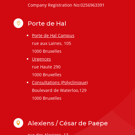
Company Registration No:0256963391
Porte de Hal

Porte de Hal Campus
rue aux Laines, 105
1000 Bruxelles
Urgences
rue Haute 290
1000 Bruxelles
Consultations (Polyclinique)
Boulevard de Waterloo,129
1000 Bruxelles
Alexiens / César de Paepe

rue des Alexiens, 13