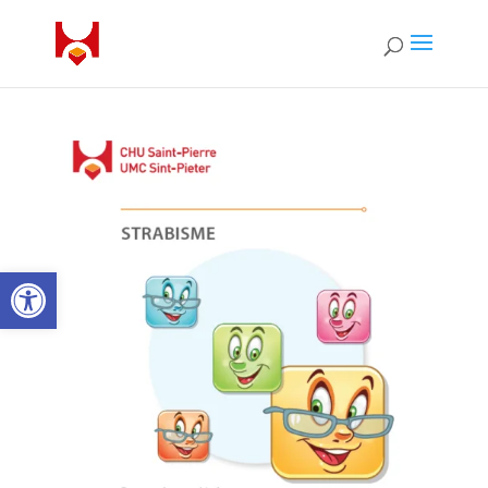
Open toolbar