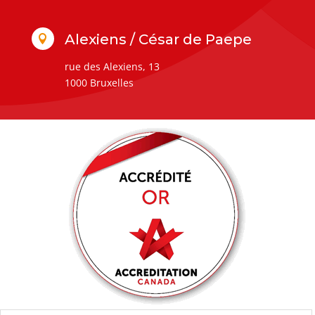
Alexiens / César de Paepe

rue des Alexiens, 13
1000 Bruxelles