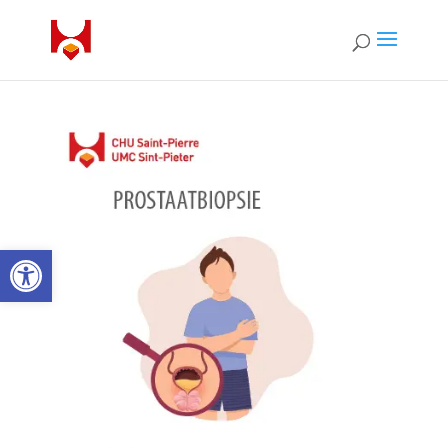
Open toolbar