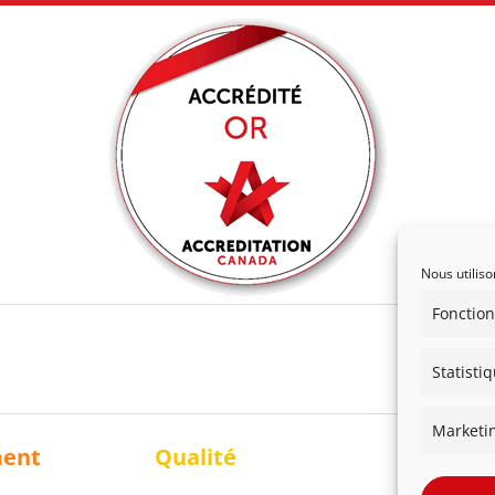
Nous utiliso
Fonction
Statisti
Marketi
ment
Qualité
Solidari