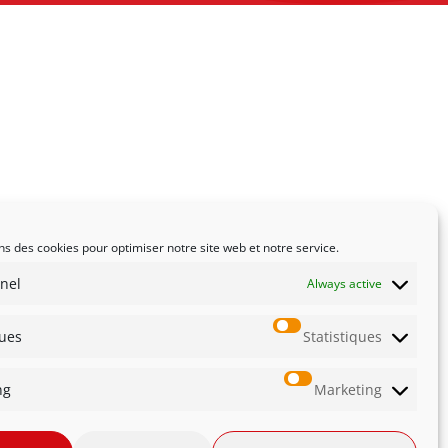
ns des cookies pour optimiser notre site web et notre service.
nel
Always active
ques
Statistiques
ng
Marketing
té
Innovation