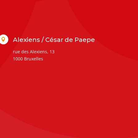
Alexiens / César de Paepe

rue des Alexiens, 13
1000 Bruxelles