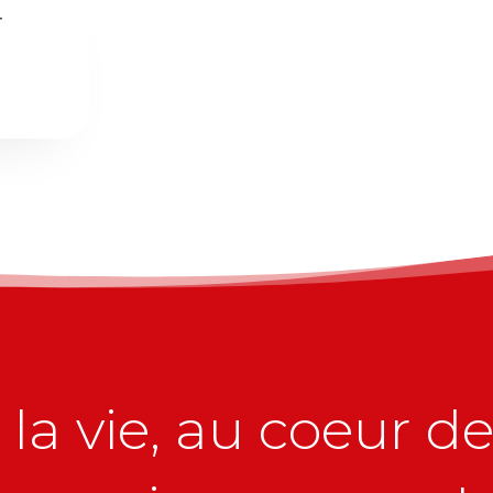
r
la vie, au coeur de 