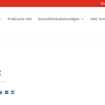
Doe
Praktische info
Gezondheidsdeskundigen
UMC Sint