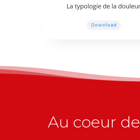
La typologie de la douleu
Download
Au coeur de 