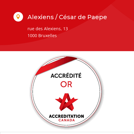
Alexiens / César de Paepe

rue des Alexiens, 13
1000 Bruxelles