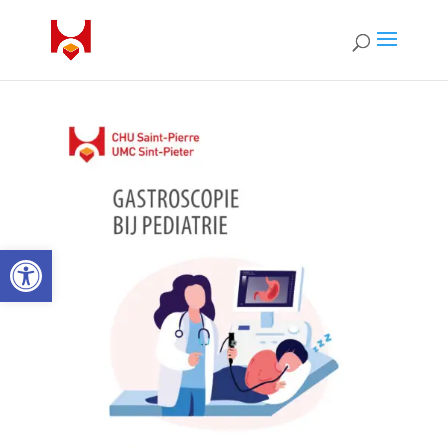
Open toolbar