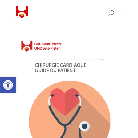
Open toolbar