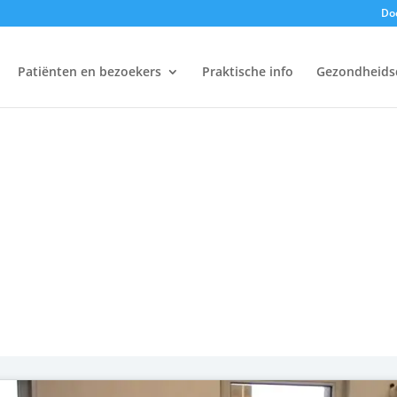
Doe
Patiënten en bezoekers
Praktische info
Gezondheids