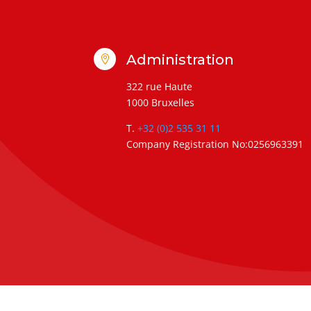
Administration

322 rue Haute
1000 Bruxelles
T.
+32 (0)2 535 31 11
Company Registration No:0256963391