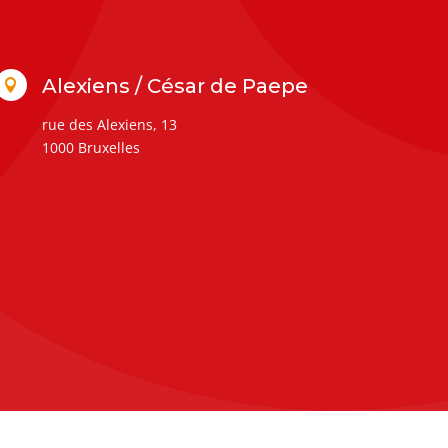
Alexiens / César de Paepe

rue des Alexiens, 13
1000 Bruxelles