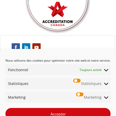
Nous utilisons des cookies pour optimiser notre site web et notre service.
Fonctionnel
Toujours activé
Respect
Statistiques
Statistiques
Engagement
Marketing
Marketing
Qualité
Solidarité
Accepter