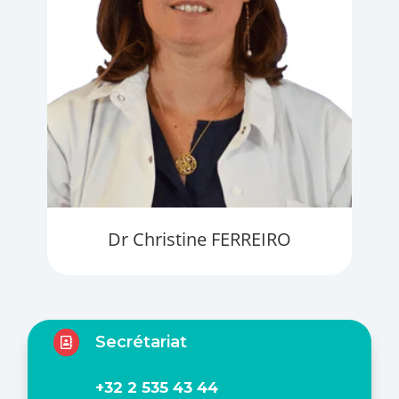
Dr Christine FERREIRO
Secrétariat

+32 2 535 43 44