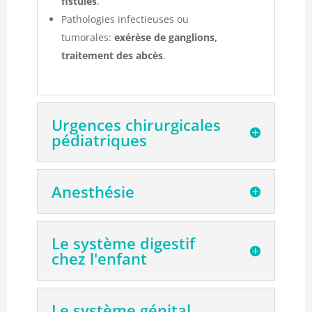
fistules
.
Pathologies infectieuses ou
tumorales:
exérèse de ganglions,
traitement des abcès
.
Urgences chirurgicales
pédiatriques
Anesthésie
Le système digestif
chez l'enfant
Le système génital