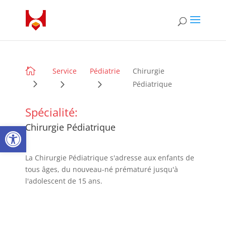

Service
Pédiatrie
Chirurgie
Pédiatrique
Spécialité:
Ouvrir la barre d’outils
Chirurgie Pédiatrique
La Chirurgie Pédiatrique s'adresse aux enfants de
tous âges, du nouveau-né prématuré jusqu'à
l'adolescent de 15 ans.