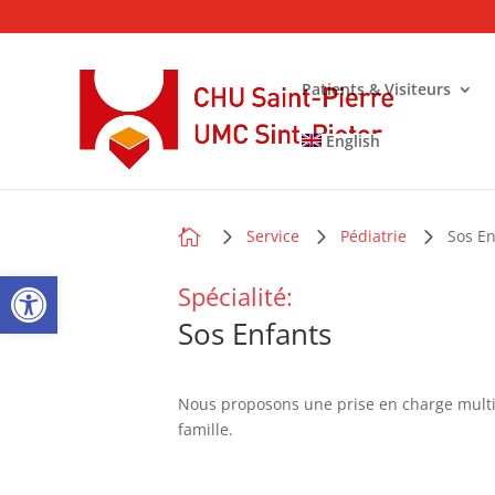
Patients & Visiteurs
English

Service
Pédiatrie
Sos En
Ouvrir la barre d’outils
Spécialité:
Sos Enfants
Nous proposons une prise en charge multidi
famille.