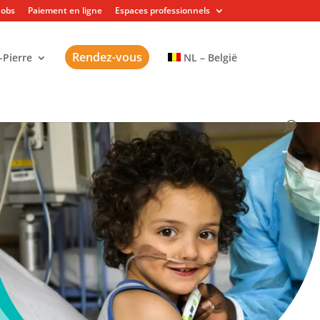
Jobs
Paiement en ligne
Espaces professionnels
Rendez-vous
-Pierre
NL – België