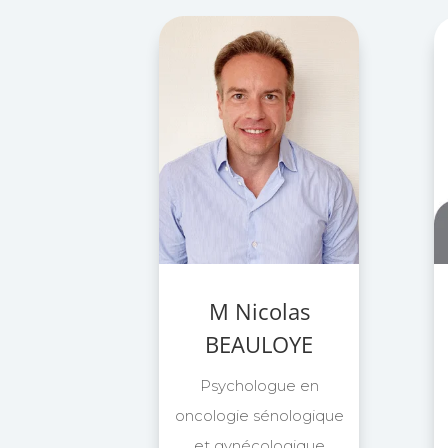
M Nicolas
BEAULOYE
Psychologue en
oncologie sénologique
et gynécologique