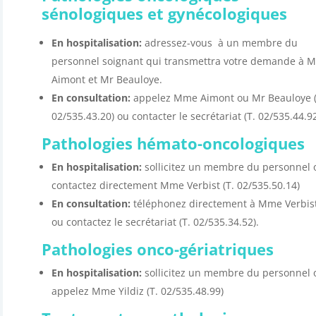
sénologiques et gynécologiques
En hospitalisation:
adressez-vous à un membre du
personnel soignant qui transmettra votre demande à 
Aimont et Mr Beauloye.
En consultation:
appelez Mme Aimont ou Mr Beauloye (
02/535.43.20) ou contacter le secrétariat (T. 02/535.44.92
Pathologies hémato-oncologiques
En hospitalisation:
sollicitez un membre du personnel 
contactez directement Mme Verbist (T. 02/535.50.14)
En consultation:
téléphonez directement à Mme Verbist
ou contactez le secrétariat (T. 02/535.34.52).
Pathologies onco-gériatriques
En hospitalisation:
sollicitez un membre du personnel 
appelez Mme Yildiz (T. 02/535.48.99)