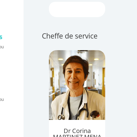
Cheffe de service
s
ou
ou
Dr Corina
MARTINEZ MENA