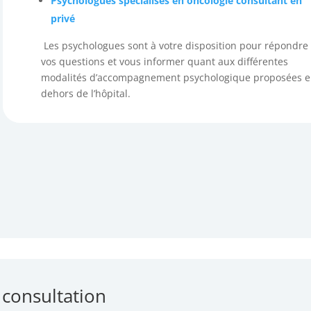
Psychologues spécialisés en oncologie consultant en
privé
Les psychologues sont à votre disposition pour répondre
vos questions et vous informer quant aux différentes
modalités d’accompagnement psychologique proposées 
dehors de l’hôpital.
 consultation