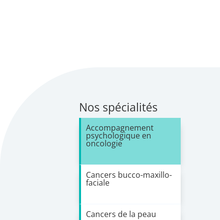
Nos spécialités
Accompagnement
psychologique en
oncologie
Cancers bucco-maxillo-
faciale
Cancers de la peau