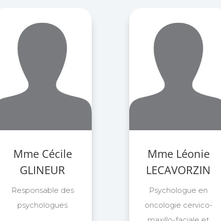
Mme Cécile
Mme Léonie
GLINEUR
LECAVORZIN
Responsable des
Psychologue en
psychologues
oncologie cervico-
maxillo-faciale et