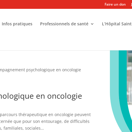
Faire un don
Infos pratiques
Professionnels de santé
L’Hôpital Saint
mpagnement psychologique en oncologie
ologique en oncologie
n parcours thérapeutique en oncologie peuvent
cernée que pour son entourage, de difficultés
s, familiales, sociales…