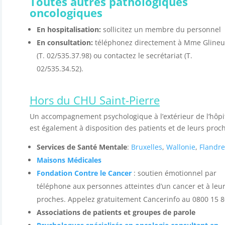
Toutes autres pathologiques
oncologiques
En hospitalisation:
sollicitez un membre du personnel
En consultation:
téléphonez directement à Mme Glineu
(T. 02/535.37.98) ou contactez le secrétariat (T.
02/535.34.52).
Hors du CHU Saint-Pierre
Un accompagnement psychologique à l’extérieur de l’hôpi
est également à disposition des patients et de leurs proc
Services de Santé Mentale
:
Bruxelles
,
Wallonie
,
Flandre
Maisons Médicales
Fondation Contre le Cancer
: soutien émotionnel par
téléphone aux personnes atteintes d’un cancer et à leu
proches. Appelez gratuitement Cancerinfo au 0800 15 8
Associations de patients et groupes de parole