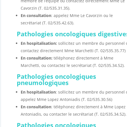
membre de l’équipe ou contactez directement Mme Le
Cavorzin (T. 02/535.31.35).
En consultation
: appelez Mme Le Cavorzin ou le
secrétariat (T. 02/535.42.63).
Pathologies oncologiques digestive
En hospitalisation:
sollicitez un membre du personnel 
contactez directement Mme Marchetti (T. 02/535.35.77)
En consultation:
téléphonez directement à Mme
Marchetti, ou contactez le secrétariat (T. 02/535.34.52).
Pathologies oncologiques
pneumologiques
En hospitalisation
: sollicitez un membre du personnel 
appelez Mme Lopez Antoniadis (T. 02/535.30.56)
En consultation
: téléphonez directement à Mme Lopez
Antoniadis, ou contacter le secrétariat (T. 02/535.34.52).
Pathologies oncologiques