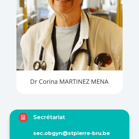
Dr Corina MARTINEZ MENA
Secrétariat

sec.obgyn@stpierre-bru.be