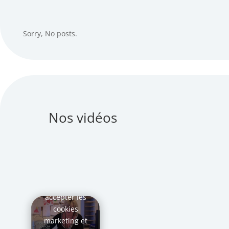
Sorry, No posts.
Nos vidéos
Cliquez pour
accepter les
cookies
marketing et