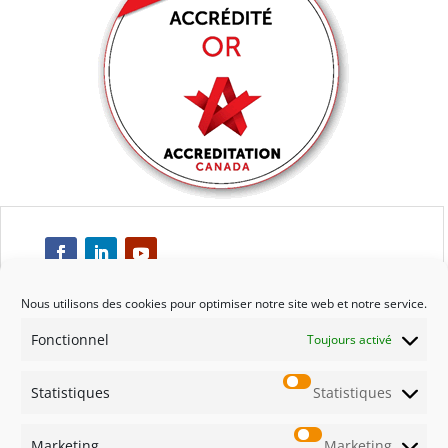
Nous utilisons des cookies pour optimiser notre site web et notre service.
Fonctionnel
Toujours activé
Respect
Statistiques
Statistiques
Engagement
Marketing
Marketing