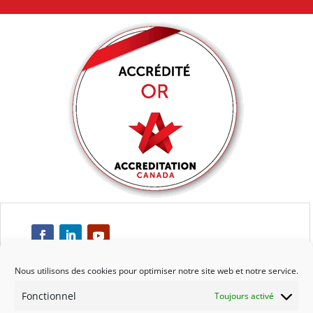
Nous utilisons des cookies pour optimiser notre site web et notre service.
Fonctionnel
Toujours activé
Respect