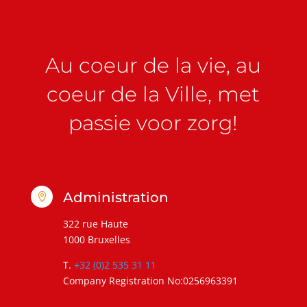
Au coeur de la vie, au
coeur de la Ville, met
passie voor zorg!
Administration

322 rue Haute
1000 Bruxelles
T.
+32 (0)2 535 31 11
Company Registration No:0256963391