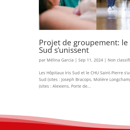
Projet de groupement: le 
Sud s’unissent
par
Mélina Garcia
|
Sep 11, 2024
|
Non classifi
Les Hôpitaux Iris Sud et le CHU Saint-Pierre s’
Sud (sites : Joseph Bracops, Molière Longchamp
(sites : Alexiens, Porte de...