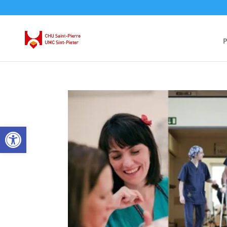
P
Ouvrir la barre d’outils