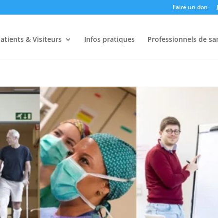
Faire un don
atients & Visiteurs
Infos pratiques
Professionnels de sa