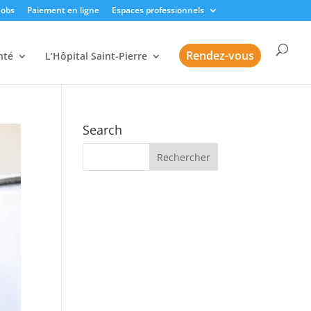
Jobs
Paiement en ligne
Espaces professionnels
Rendez-vous
nté
L’Hôpital Saint-Pierre
Search