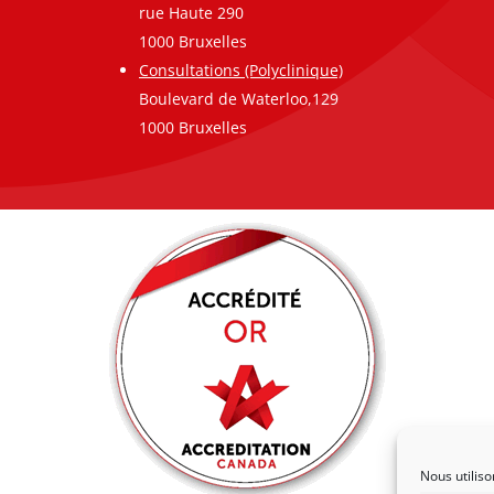
rue Haute 290
1000 Bruxelles
Consultations (Polyclinique)
Boulevard de Waterloo,129
1000 Bruxelles
Nous utiliso