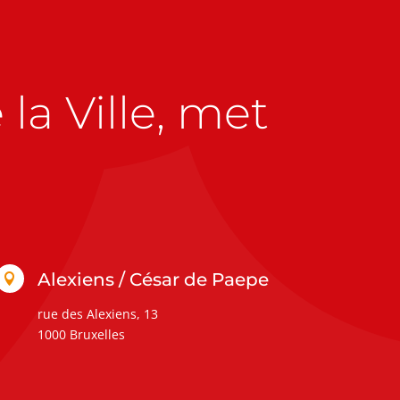
la Ville, met
Alexiens / César de Paepe

rue des Alexiens, 13
1000 Bruxelles