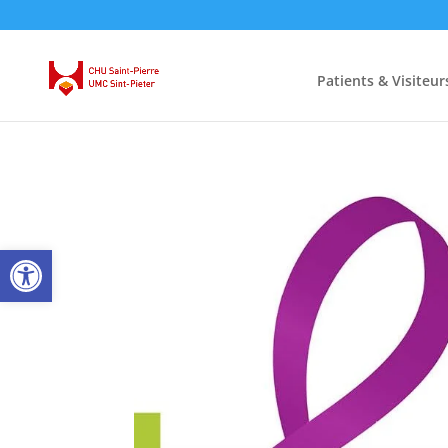
Patients & Visiteur
Ouvrir la barre d’outils