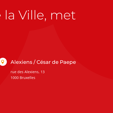
la Ville, met
Alexiens / César de Paepe

rue des Alexiens, 13
1000 Bruxelles