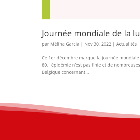
Journée mondiale de la lut
par
Mélina Garcia
|
Nov 30, 2022
|
Actualités
Ce 1er décembre marque la journée mondiale d
80, l’épidémie n’est pas finie et de nombreuse
Belgique concernant...