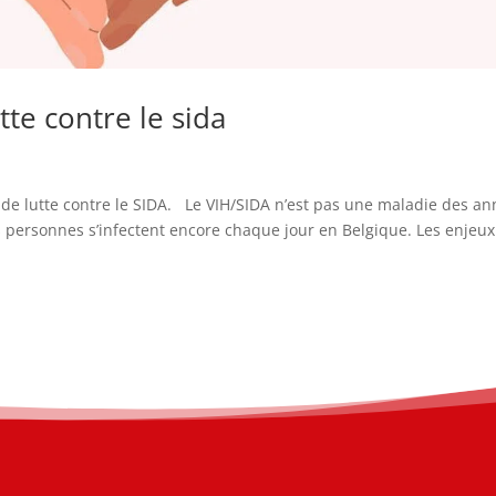
te contre le sida
e lutte contre le SIDA. Le VIH/SIDA n’est pas une maladie des a
s personnes s’infectent encore chaque jour en Belgique. Les enjeu