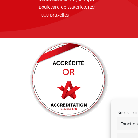
Boulevard de Waterloo,129
1000 Bruxelles
Nous utiliso
Fonction