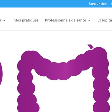
Faire un don
s
Infos pratiques
Professionnels de santé
L’Hôpita