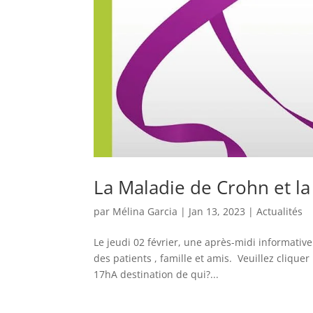
La Maladie de Crohn et la 
par
Mélina Garcia
|
Jan 13, 2023
|
Actualités
Le jeudi 02 février, une après-midi informative
des patients , famille et amis. Veuillez clique
17hA destination de qui?...