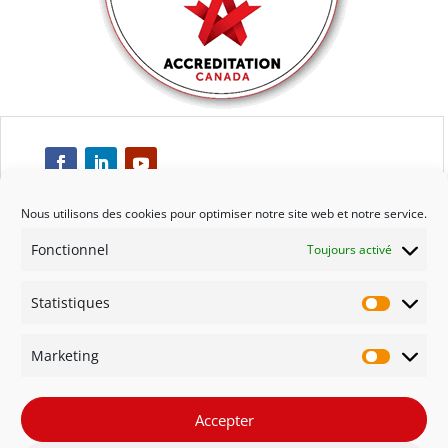
Nous utilisons des cookies pour optimiser notre site web et notre service.
Fonctionnel
Toujours activé
Respect
Statistiques
Engagement
Statisti
Marketing
Qualité
Marketi
Solidarité
Accepter