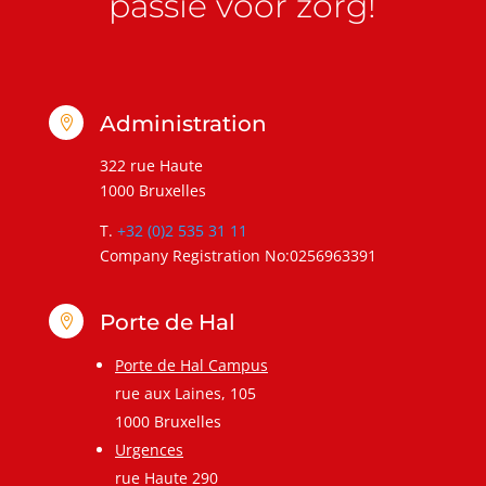
passie voor zorg!
Administration

322 rue Haute
1000 Bruxelles
T.
+32 (0)2 535 31 11
Company Registration No:0256963391
Porte de Hal

Porte de Hal Campus
rue aux Laines, 105
1000 Bruxelles
Urgences
rue Haute 290