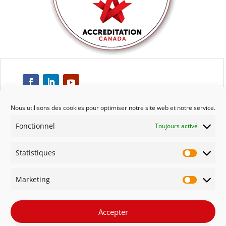
Nous utilisons des cookies pour optimiser notre site web et notre service.
Fonctionnel
Toujours activé
Respect
Statistiques
Engagement
Statisti
Marketing
Qualité
Marketi
Solidarité
Accepter