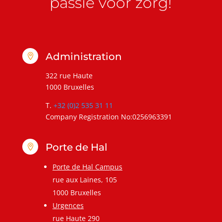
passie voor zorg!
Administration

322 rue Haute
1000 Bruxelles
T.
+32 (0)2 535 31 11
Company Registration No:0256963391
Porte de Hal

Porte de Hal Campus
rue aux Laines, 105
1000 Bruxelles
Urgences
rue Haute 290