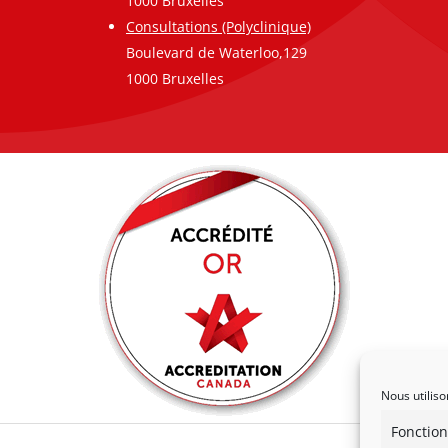
1000 Bruxelles
Consultations (Polyclinique)
Boulevard de Waterloo,129
1000 Bruxelles
Nous utiliso
Fonction