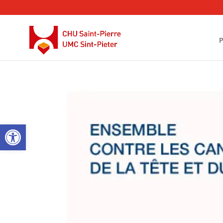
P
Ouvrir la barre d’outils