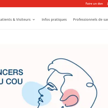
Faire un don
atients & Visiteurs
Infos pratiques
Professionnels de sa