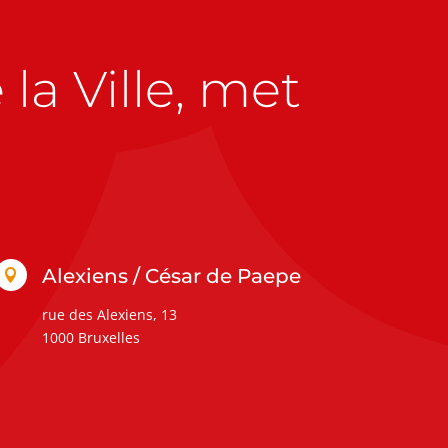
la Ville, met
Alexiens / César de Paepe

rue des Alexiens, 13
1000 Bruxelles