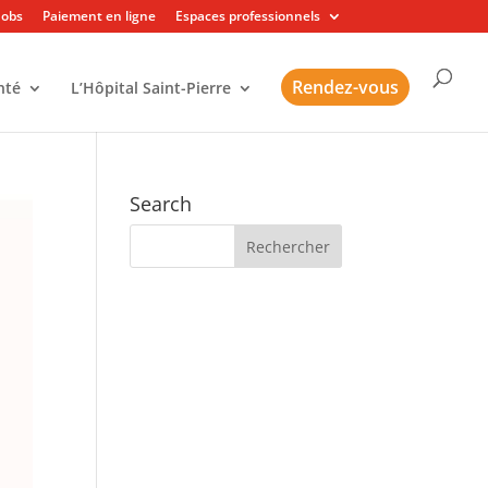
Jobs
Paiement en ligne
Espaces professionnels
Rendez-vous
nté
L’Hôpital Saint-Pierre
Search