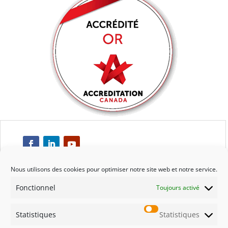
Nous utilisons des cookies pour optimiser notre site web et notre service.
Fonctionnel
Toujours activé
Respect
Statistiques
Statistiques
Engagement