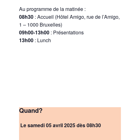
Au programme de la matinée :
08h30
: Accueil (Hôtel Amigo, rue de l’Amigo,
1 – 1000 Bruxelles)
09h00-13h00
: Présentations
13h00
: Lunch
Quand?
Le samedi 05 avril 2025 dès 08h30