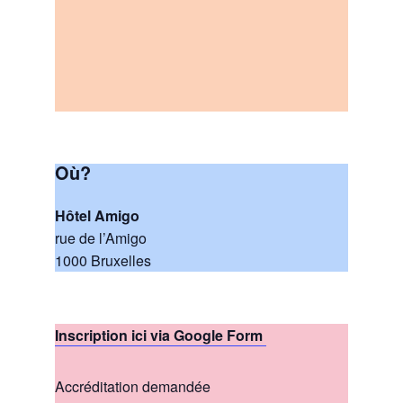
Où?
Hôtel Amigo
rue de l’Amigo
1000 Bruxelles
Inscription ici via Google Form
Accréditation demandée