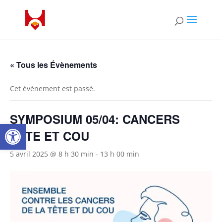
« Tous les Évènements
Cet évènement est passé.
SYMPOSIUM 05/04: CANCERS
Ouvrir la barre d’outils
TÊTE ET COU
5 avril 2025 @ 8 h 30 min
-
13 h 00 min