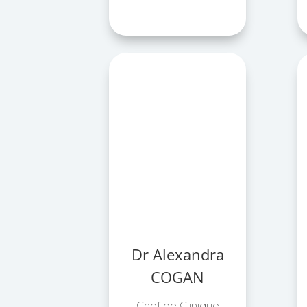
Dr Alexandra
COGAN
Chef de Clinique