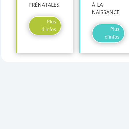
prénatales
à la
naissance
Plus
Plus
d'infos
d'infos