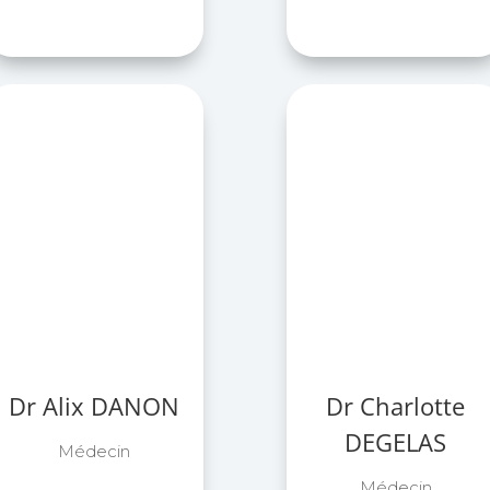
Dr Alix DANON
Dr Charlotte
DEGELAS
Médecin
Médecin