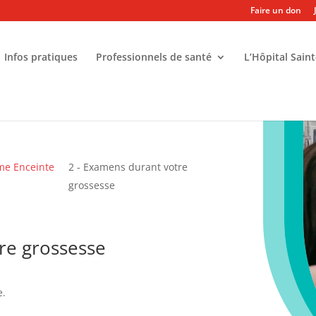
Faire un don
Infos pratiques
Professionnels de santé
L’Hôpital Saint
me Enceinte
2 - Examens durant votre
grossesse
re grossesse
e.