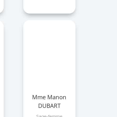
Mme Manon
DUBART
Sage-femme