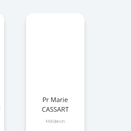
Pr Marie
t
CASSART
Médecin