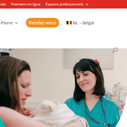
Jobs
Paiement en ligne
Espaces professionnels
Rendez-vous
-Pierre
NL – België