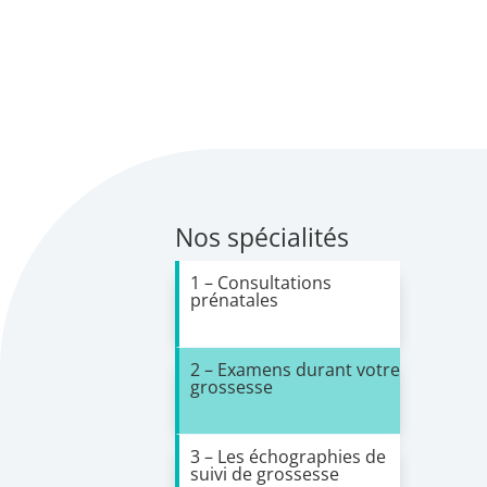
Nos spécialités
1 – Consultations
prénatales
2 – Examens durant votre
grossesse
3 – Les échographies de
suivi de grossesse