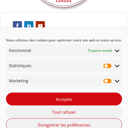
Nous utilisons des cookies pour optimiser notre site web et notre service.
Fonctionnel
Toujours activé
Respect
Statistiques
Engagement
Statisti
Marketing
Qualité
Marketi
Solidarité
Accepter
Tout refuser
Innovation
Enregistrer les préférences