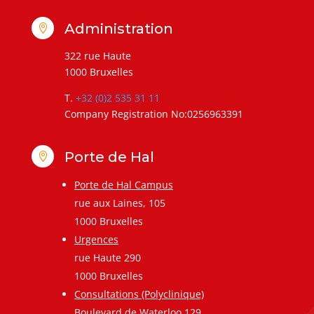
Administration

322 rue Haute
1000 Bruxelles
T.
+32 (0)2 535 31 11
Company Registration No:0256963391
Porte de Hal

Porte de Hal Campus
rue aux Laines, 105
1000 Bruxelles
Urgences
rue Haute 290
1000 Bruxelles
Consultations (Polyclinique)
Boulevard de Waterloo,129