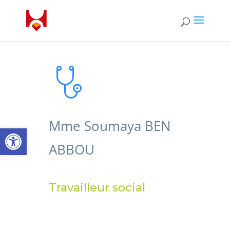
Mme Soumaya BEN
Ouvrir la barre d’outils
ABBOU
Travailleur social