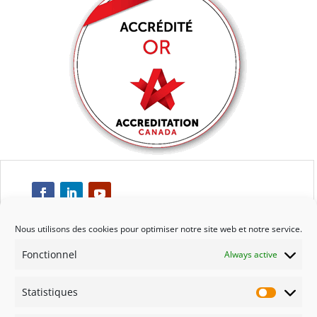
Nous utilisons des cookies pour optimiser notre site web et notre service.
Fonctionnel
Always active
Respect
Statistiques
Engagement
Statisti