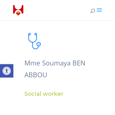
Mme Soumaya BEN
Open toolbar
ABBOU
Social worker