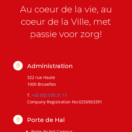
Au coeur de la vie, au
coeur de la Ville, met
passie voor zorg!
Administration

322 rue Haute
1000 Bruxelles
T.
+32 (0)2 535 31 11
Company Registration No:0256963391
Porte de Hal

Porte de Hal Campus