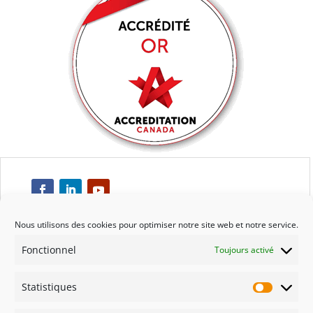
Nous utilisons des cookies pour optimiser notre site web et notre service.
Fonctionnel
Toujours activé
Respect
Statistiques
Engagement
Statisti