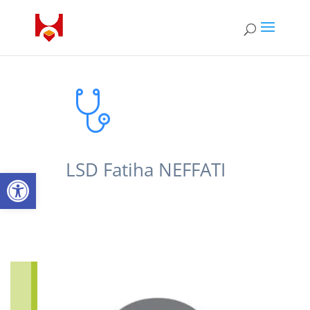
LSD Fatiha NEFFATI
Ouvrir la barre d’outils