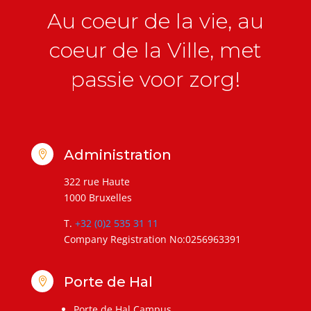
Au coeur de la vie, au
coeur de la Ville, met
passie voor zorg!
Administration

322 rue Haute
1000 Bruxelles
T.
+32 (0)2 535 31 11
Company Registration No:0256963391
Porte de Hal

Porte de Hal Campus