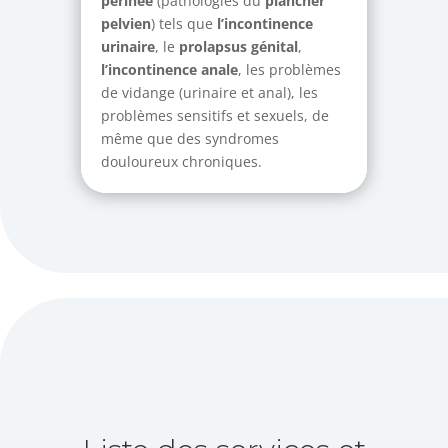
périnée
(pathologies du
plancher
pelvien
) tels que
l’incontinence
urinaire
, le
prolapsus
génital
,
l’incontinence
anale
, les problèmes
de vidange (urinaire et anal), les
problèmes sensitifs et sexuels, de
même que des syndromes
douloureux chroniques.