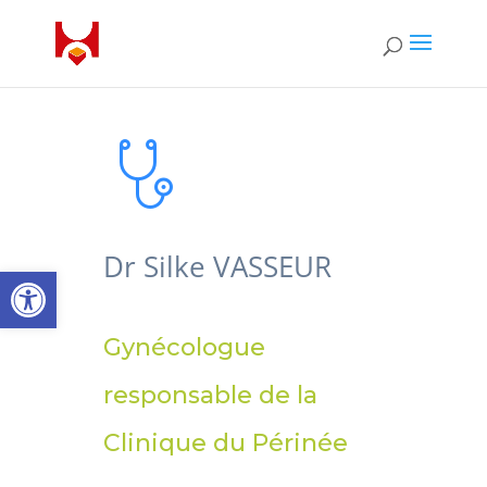
Dr Silke VASSEUR
Ouvrir la barre d’outils
Gynécologue
responsable de la
Clinique du Périnée