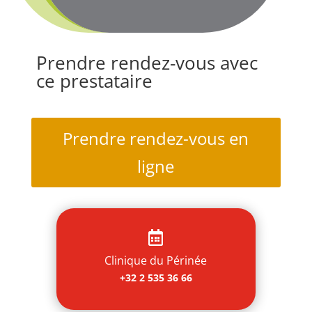
Prendre rendez-vous avec
ce prestataire
Prendre rendez-vous en
ligne

Clinique du Périnée
+32 2 535 36 66