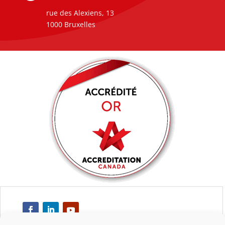
rue des Alexiens, 13
1000 Bruxelles