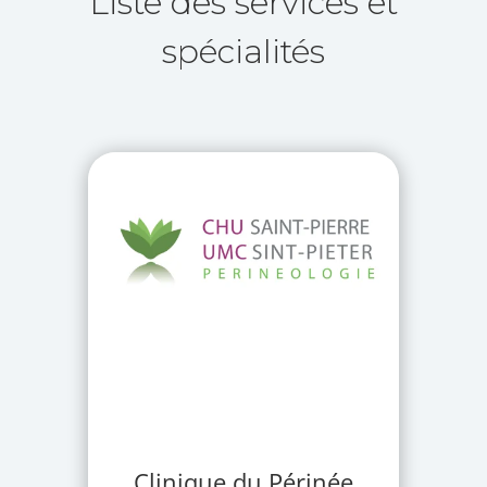
Liste des services et
spécialités
Clinique du Périnée