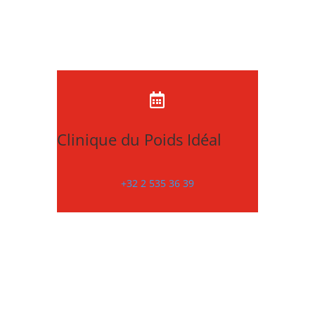

Clinique du Poids Idéal
+32 2 535 36 39