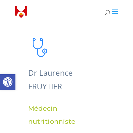
Dr Laurence
Ouvrir la barre d’outils
FRUYTIER
Médecin
nutritionniste