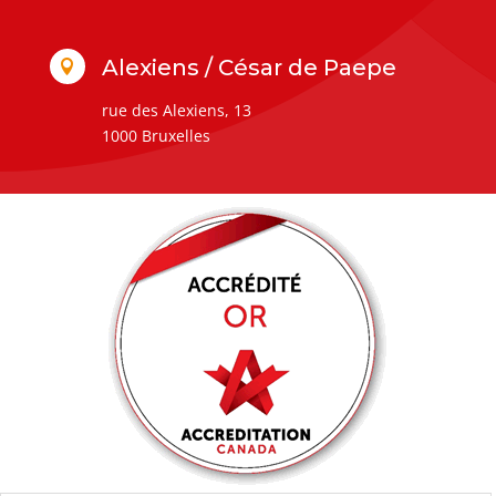
Alexiens / César de Paepe

rue des Alexiens, 13
1000 Bruxelles