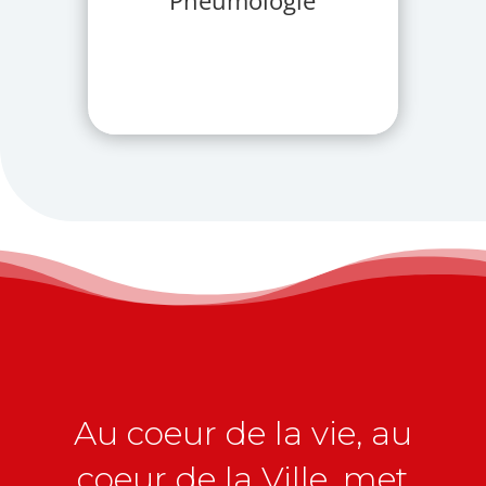
Pneumologie
Au coeur de la vie, au
coeur de la Ville, met