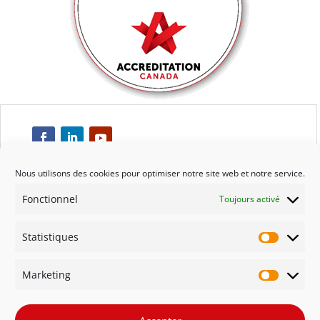
Nous utilisons des cookies pour optimiser notre site web et notre service.
Fonctionnel
Toujours activé
Respect
Statistiques
Engagement
Statisti
Marketing
Qualité
Marketi
Solidarité