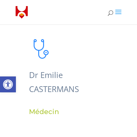
Dr Emilie
Ouvrir la barre d’outils
CASTERMANS
Médecin