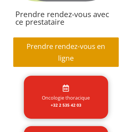
Prendre rendez-vous avec
ce prestataire
Prendre rendez-vous en
ligne

Oncologie thoracique
+32 2 535 42 03