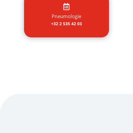

Pneumologie
+32 2 535 42 03