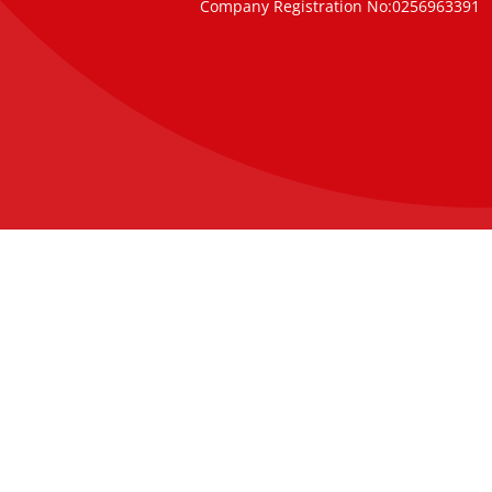
Company Registration No:0256963391