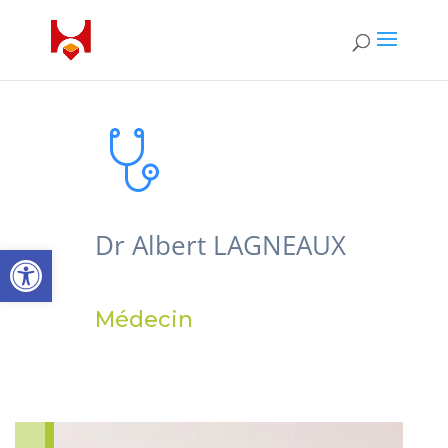
Dr Albert LAGNEAUX
Ouvrir la barre d’outils
Médecin