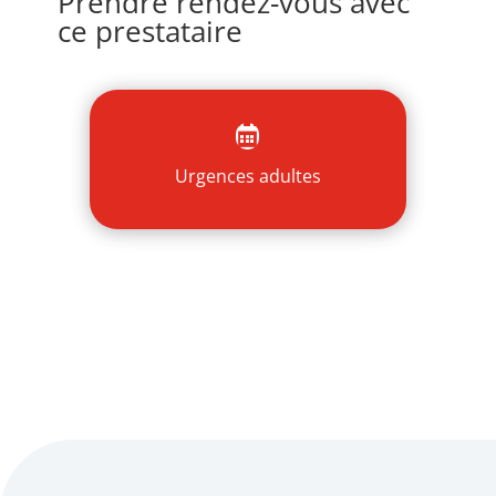
Prendre rendez-vous avec
ce prestataire

Urgences adultes