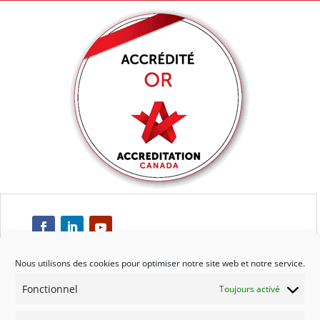
Nous utilisons des cookies pour optimiser notre site web et notre service.
Fonctionnel
Toujours activé
Respect