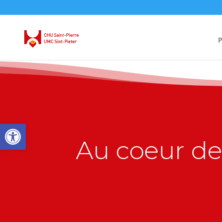
P
Ouvrir la barre d’outils
Au coeur de 