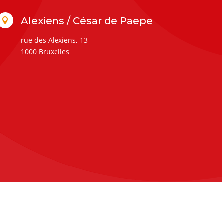
Alexiens / César de Paepe

rue des Alexiens, 13
1000 Bruxelles