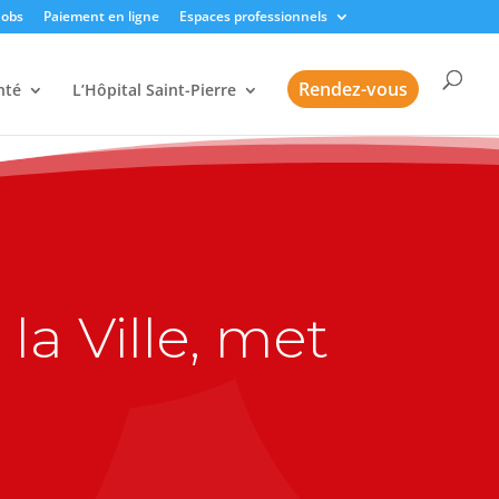
Jobs
Paiement en ligne
Espaces professionnels
Rendez-vous
nté
L’Hôpital Saint-Pierre
la Ville, met