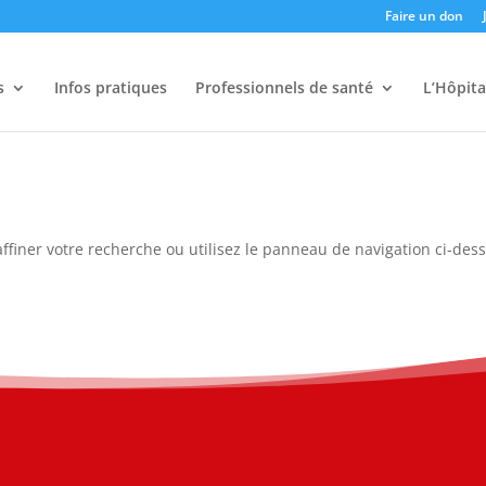
Faire un don
s
Infos pratiques
Professionnels de santé
L’Hôpita
ffiner votre recherche ou utilisez le panneau de navigation ci-des