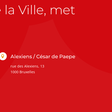
la Ville, met
Alexiens / César de Paepe

rue des Alexiens, 13
1000 Bruxelles