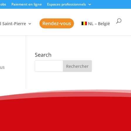
Jobs
Paiement en ligne
Espaces professionnels
Rendez-vous
l Saint-Pierre
NL – België
Search
sus