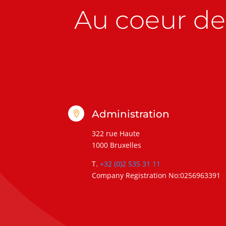
Au coeur de 
Administration

322 rue Haute
1000 Bruxelles
T.
+32 (0)2 535 31 11
Company Registration No:0256963391