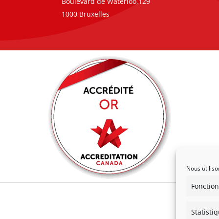
Boulevard de Waterloo,129
1000 Bruxelles
Nous utiliso
Fonction
Statisti