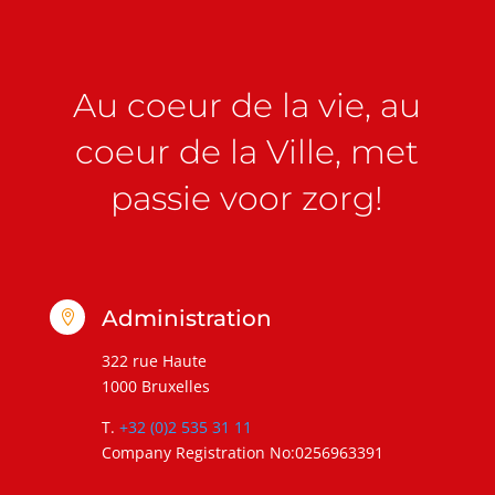
Au coeur de la vie, au
coeur de la Ville, met
passie voor zorg!
Administration

322 rue Haute
1000 Bruxelles
T.
+32 (0)2 535 31 11
Company Registration No:0256963391