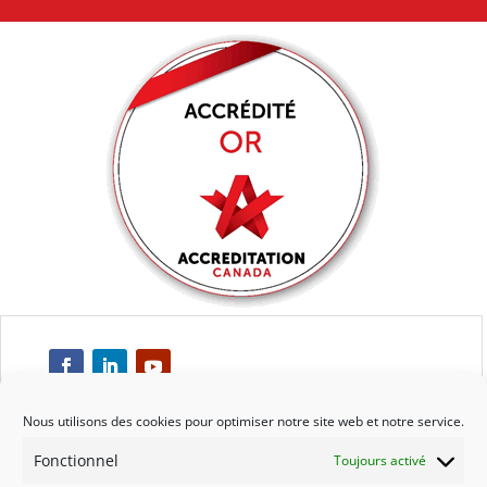
Nous utilisons des cookies pour optimiser notre site web et notre service.
Fonctionnel
Toujours activé
Respect