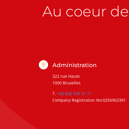
Au coeur de 
Administration

322 rue Haute
1000 Bruxelles
T.
+32 (0)2 535 31 11
Company Registration No:0256963391