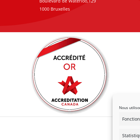
Boulevard de Waterloo,129
1000 Bruxelles
Nous utiliso
Fonction
Statisti