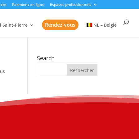
Jobs
Paiement en ligne
Espaces professionnels
Rendez-vous
l Saint-Pierre
NL – België
Search
sus