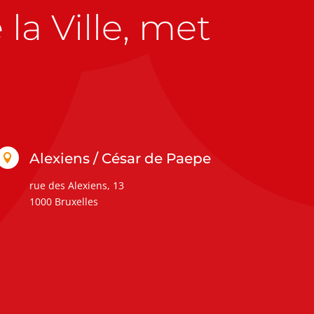
la Ville, met
Alexiens / César de Paepe

rue des Alexiens, 13
1000 Bruxelles