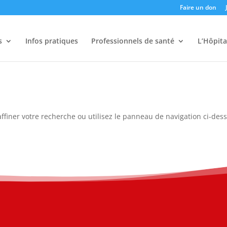
Faire un don
s
Infos pratiques
Professionnels de santé
L’Hôpita
ffiner votre recherche ou utilisez le panneau de navigation ci-des