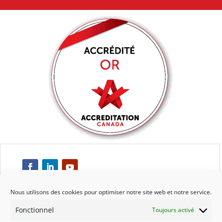
Nous utilisons des cookies pour optimiser notre site web et notre service.
Fonctionnel
Toujours activé
Respect