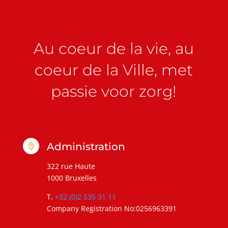
Au coeur de la vie, au
coeur de la Ville, met
passie voor zorg!
Administration

322 rue Haute
1000 Bruxelles
T.
+32 (0)2 535 31 11
Company Registration No:0256963391