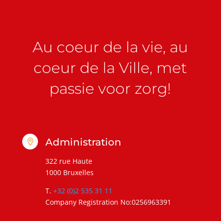
Au coeur de la vie, au
coeur de la Ville, met
passie voor zorg!
Administration

322 rue Haute
1000 Bruxelles
T.
+32 (0)2 535 31 11
Company Registration No:0256963391