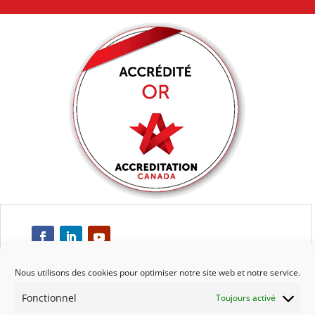
Nous utilisons des cookies pour optimiser notre site web et notre service.
Fonctionnel
Toujours activé
Respect