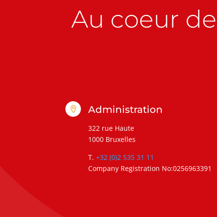
Au coeur de 
Administration

322 rue Haute
1000 Bruxelles
T.
+32 (0)2 535 31 11
Company Registration No:0256963391