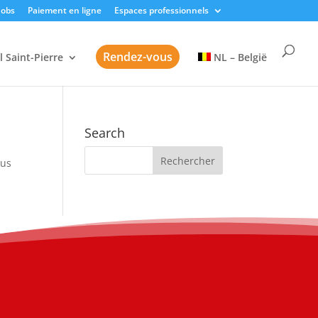
Jobs
Paiement en ligne
Espaces professionnels
Rendez-vous
l Saint-Pierre
NL – België
Search
sus