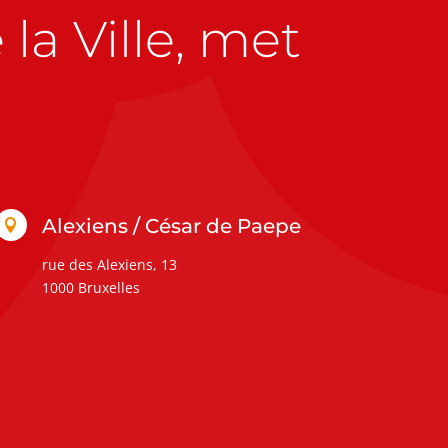
la Ville, met
Alexiens / César de Paepe

rue des Alexiens, 13
1000 Bruxelles