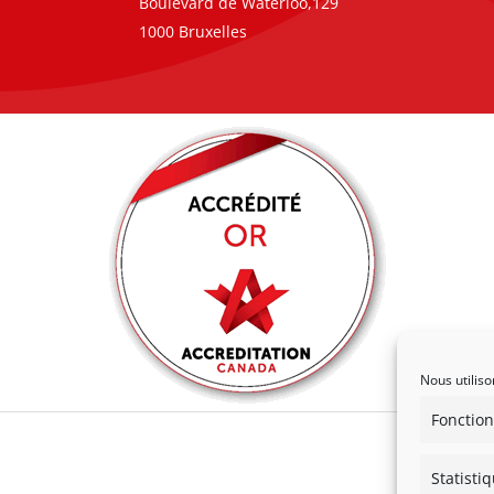
Boulevard de Waterloo,129
1000 Bruxelles
Nous utiliso
Fonction
Statisti