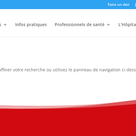
Faire un don
s
Infos pratiques
Professionnels de santé
L’Hôpita
ffiner votre recherche ou utilisez le panneau de navigation ci-des