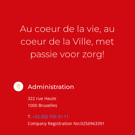
Au coeur de la vie, au
coeur de la Ville, met
passie voor zorg!
Administration

322 rue Haute
1000 Bruxelles
T.
+32 (0)2 535 31 11
Company Registration No:0256963391