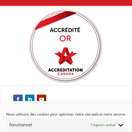
Nous utilisons des cookies pour optimiser notre site web et notre service.
Fonctionnel
Toujours activé
Respect