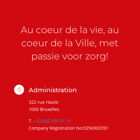
Au coeur de la vie, au
coeur de la Ville, met
passie voor zorg!
Administration

322 rue Haute
1000 Bruxelles
T.
+32 (0)2 535 31 11
Company Registration No:0256963391