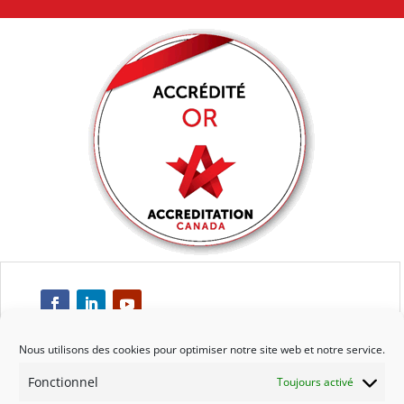
Nous utilisons des cookies pour optimiser notre site web et notre service.
Fonctionnel
Toujours activé
Respect