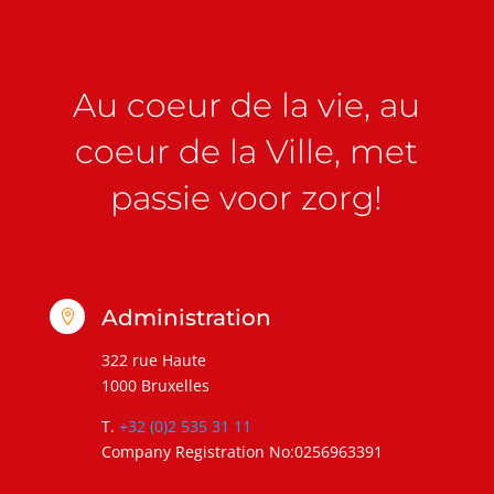
Au coeur de la vie, au
coeur de la Ville, met
passie voor zorg!
Administration

322 rue Haute
1000 Bruxelles
T.
+32 (0)2 535 31 11
Company Registration No:0256963391