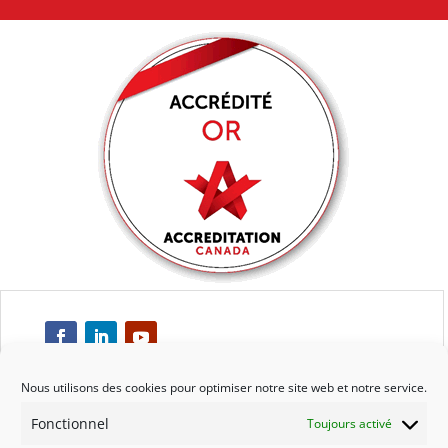
Nous utilisons des cookies pour optimiser notre site web et notre service.
Fonctionnel
Toujours activé
Respect