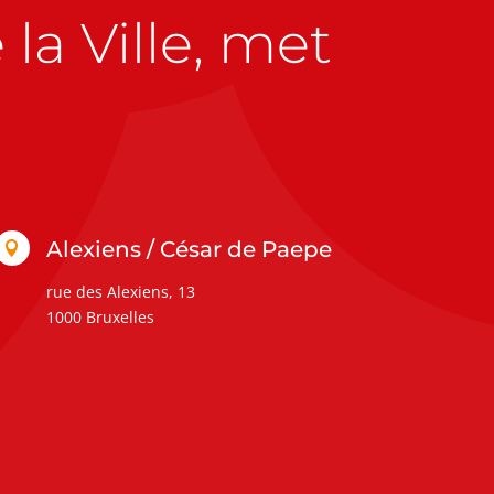
la Ville, met
Alexiens / César de Paepe

rue des Alexiens, 13
1000 Bruxelles