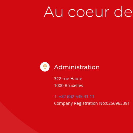
Au coeur de 
Administration

322 rue Haute
1000 Bruxelles
T.
+32 (0)2 535 31 11
Company Registration No:0256963391