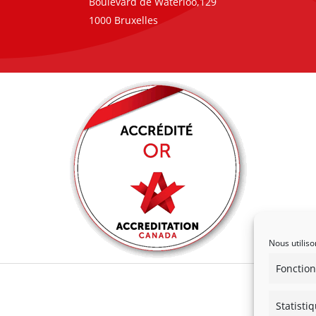
Boulevard de Waterloo,129
1000 Bruxelles
Nous utiliso
Fonction
Statisti