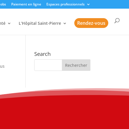
Jobs
Paiement en ligne
Espaces professionnels
Rendez-vous
nté
L’Hôpital Saint-Pierre
Search
sus