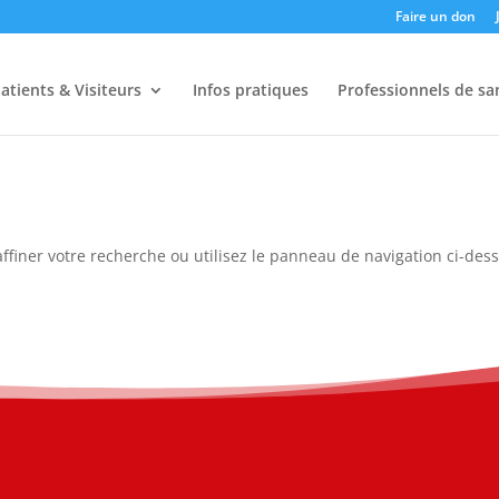
Faire un don
atients & Visiteurs
Infos pratiques
Professionnels de sa
ffiner votre recherche ou utilisez le panneau de navigation ci-des