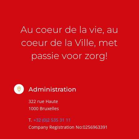
Au coeur de la vie, au
coeur de la Ville, met
passie voor zorg!
Administration

322 rue Haute
1000 Bruxelles
T.
+32 (0)2 535 31 11
Company Registration No:0256963391