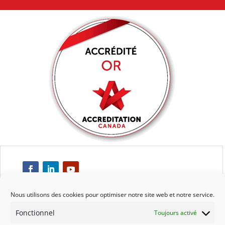
Nous utilisons des cookies pour optimiser notre site web et notre service.
Fonctionnel
Toujours activé
Respect