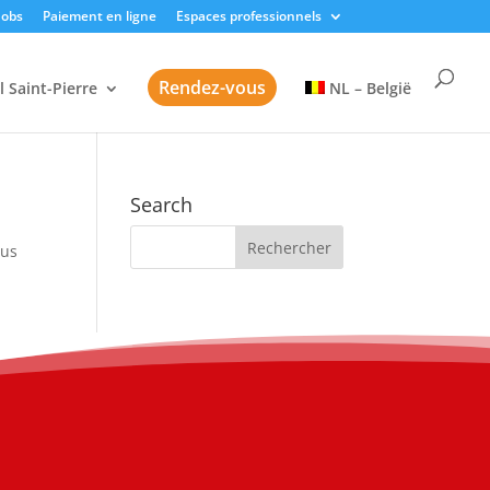
Jobs
Paiement en ligne
Espaces professionnels
Rendez-vous
l Saint-Pierre
NL – België
Search
sus