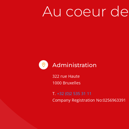
Au coeur de 
Administration

322 rue Haute
1000 Bruxelles
T.
+32 (0)2 535 31 11
Company Registration No:0256963391