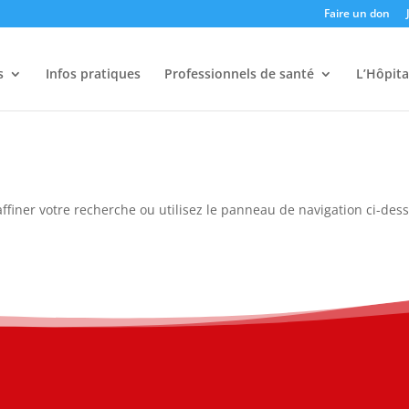
Faire un don
s
Infos pratiques
Professionnels de santé
L’Hôpita
ffiner votre recherche ou utilisez le panneau de navigation ci-des