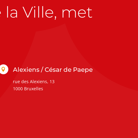
la Ville, met
Alexiens / César de Paepe

rue des Alexiens, 13
1000 Bruxelles