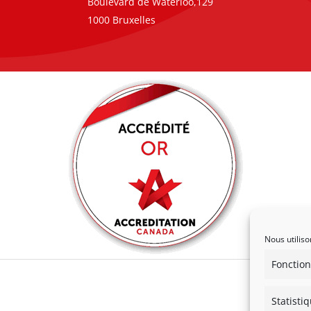
Boulevard de Waterloo,129
1000 Bruxelles
Nous utiliso
Fonction
Statisti