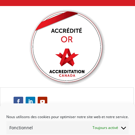
Nous utilisons des cookies pour optimiser notre site web et notre service.
Fonctionnel
Toujours activé
Respect