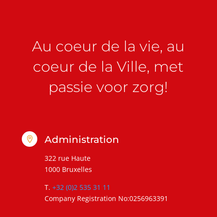
Au coeur de la vie, au
coeur de la Ville, met
passie voor zorg!
Administration

322 rue Haute
1000 Bruxelles
T.
+32 (0)2 535 31 11
Company Registration No:0256963391