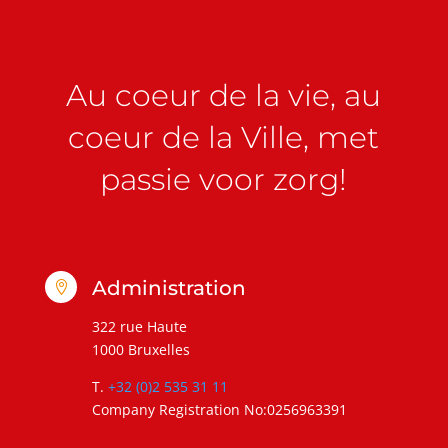
Au coeur de la vie, au
coeur de la Ville, met
passie voor zorg!
Administration

322 rue Haute
1000 Bruxelles
T.
+32 (0)2 535 31 11
Company Registration No:0256963391