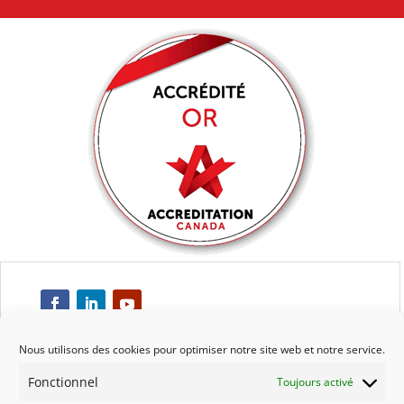
Nous utilisons des cookies pour optimiser notre site web et notre service.
Fonctionnel
Toujours activé
Respect