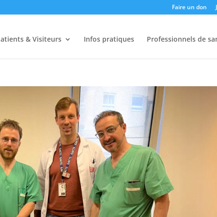
Faire un don
atients & Visiteurs
Infos pratiques
Professionnels de sa