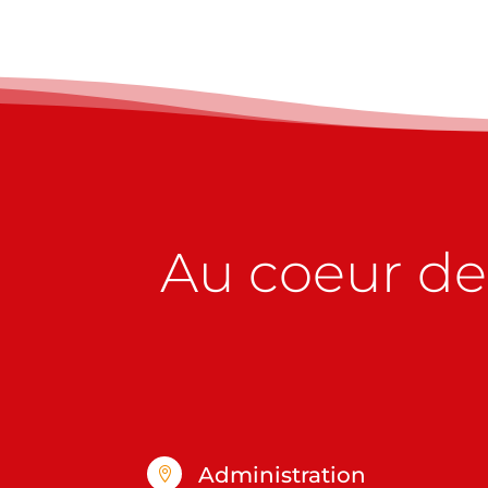
Au coeur de 
Administration
