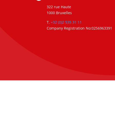
322 rue Haute
1000 Bruxelles
T.
+32 (0)2 535 31 11
Company Registration No:0256963391