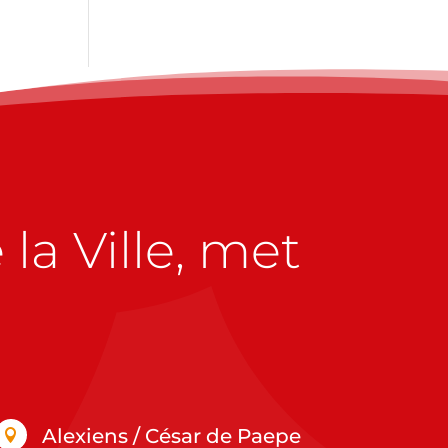
la Ville, met
Alexiens / César de Paepe
