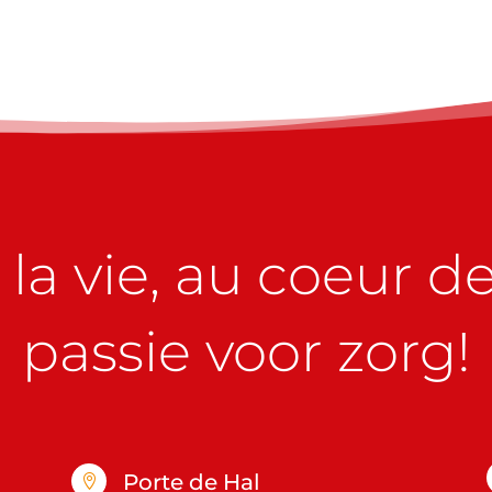
la vie, au coeur de 
passie voor zorg!
Porte de Hal
