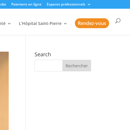
Jobs
Paiement en ligne
Espaces professionnels
Rendez-vous
nté
L’Hôpital Saint-Pierre
Search