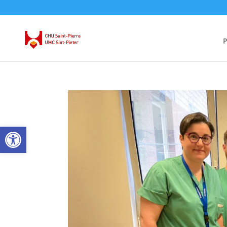
P
Ouvrir la barre d’outils