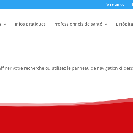
Faire un don
s
Infos pratiques
Professionnels de santé
L’Hôpita
ffiner votre recherche ou utilisez le panneau de navigation ci-des