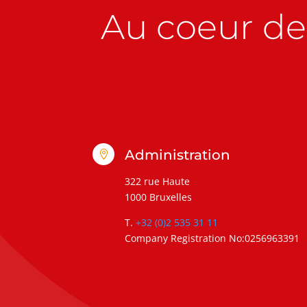
Au coeur de 
Administration

322 rue Haute
1000 Bruxelles
T.
+32 (0)2 535 31 11
Company Registration No:0256963391