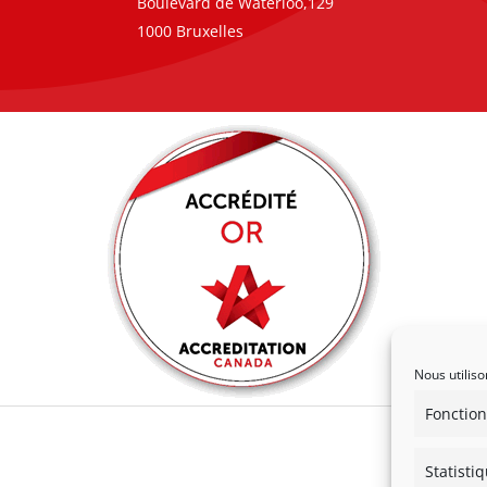
Boulevard de Waterloo,129
1000 Bruxelles
Nous utiliso
Fonction
Statisti