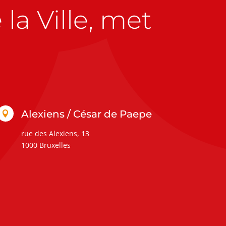
la Ville, met
Alexiens / César de Paepe

rue des Alexiens, 13
1000 Bruxelles