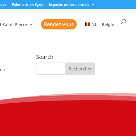
Jobs
Paiement en ligne
Espaces professionnels
Rendez-vous
l Saint-Pierre
NL – België
Search
sus