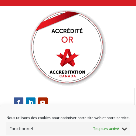
Nous utilisons des cookies pour optimiser notre site web et notre service.
Fonctionnel
Toujours activé
Respect