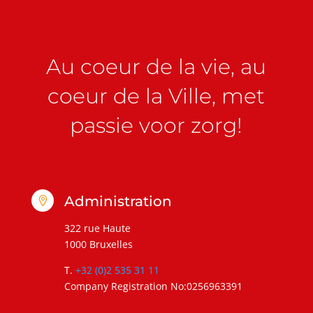
Au coeur de la vie, au
coeur de la Ville, met
passie voor zorg!
Administration

322 rue Haute
1000 Bruxelles
T.
+32 (0)2 535 31 11
Company Registration No:0256963391