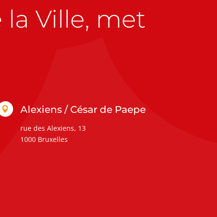
la Ville, met
Alexiens / César de Paepe

rue des Alexiens, 13
1000 Bruxelles