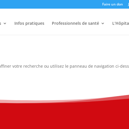
Faire un don
s
Infos pratiques
Professionnels de santé
L’Hôpita
ffiner votre recherche ou utilisez le panneau de navigation ci-des