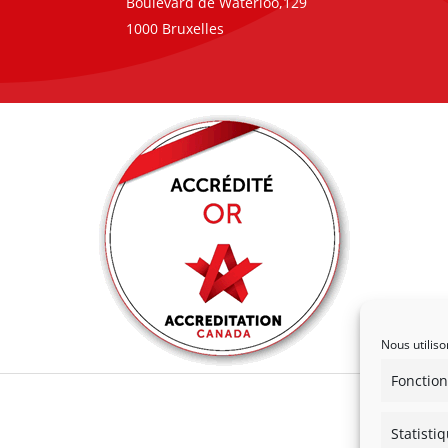
Boulevard de Waterloo,129
1000 Bruxelles
Nous utiliso
Fonction
Statisti