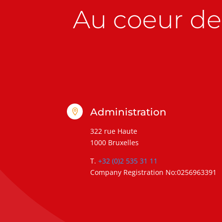
Au coeur de 
Administration

322 rue Haute
1000 Bruxelles
T.
+32 (0)2 535 31 11
Company Registration No:0256963391