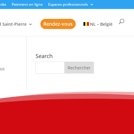
Jobs
Paiement en ligne
Espaces professionnels
Rendez-vous
l Saint-Pierre
NL – België
Search
sus