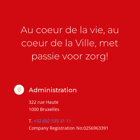
Au coeur de la vie, au
coeur de la Ville, met
passie voor zorg!
Administration

322 rue Haute
1000 Bruxelles
T.
+32 (0)2 535 31 11
Company Registration No:0256963391