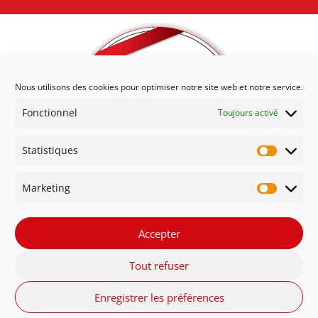
Nous utilisons des cookies pour optimiser notre site web et notre service.
Fonctionnel
Toujours activé
Statistiques
Statisti
Marketing
Marketi
Accepter
Tout refuser
Enregistrer les préférences
Respect