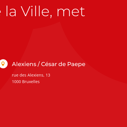
la Ville, met
Alexiens / César de Paepe

rue des Alexiens, 13
1000 Bruxelles