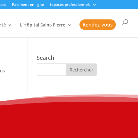
Jobs
Paiement en ligne
Espaces professionnels
Rendez-vous
nté
L’Hôpital Saint-Pierre
Search
sus