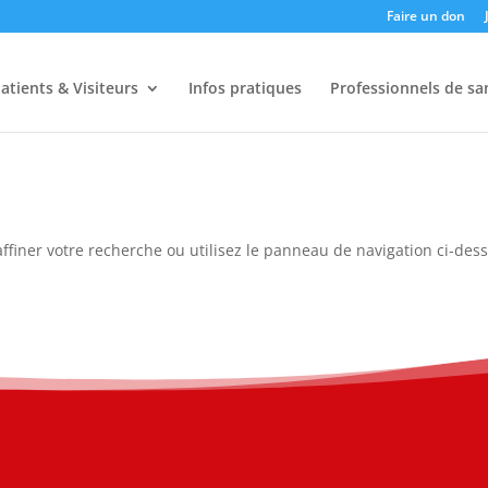
Faire un don
atients & Visiteurs
Infos pratiques
Professionnels de sa
ffiner votre recherche ou utilisez le panneau de navigation ci-des