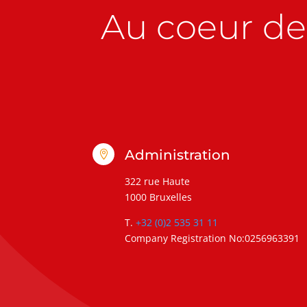
Au coeur de 
Administration

322 rue Haute
1000 Bruxelles
T.
+32 (0)2 535 31 11
Company Registration No:0256963391