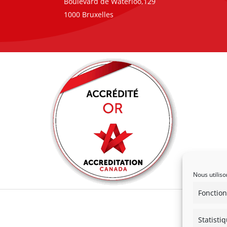
Boulevard de Waterloo,129
1000 Bruxelles
Nous utiliso
Fonction
Statisti