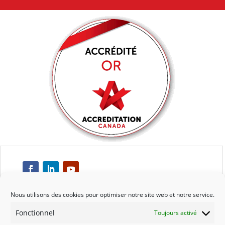
Nous utilisons des cookies pour optimiser notre site web et notre service.
Fonctionnel
Toujours activé
Respect