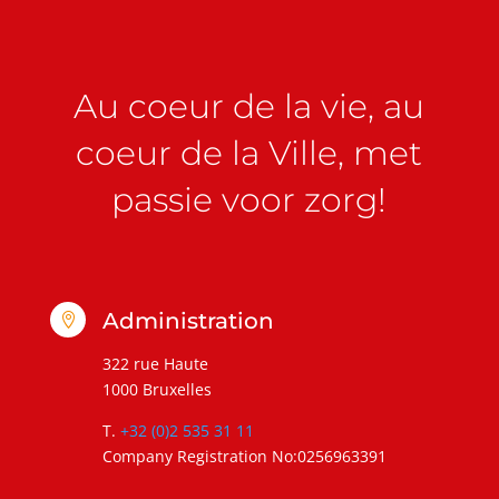
Au coeur de la vie, au
coeur de la Ville, met
passie voor zorg!
Administration

322 rue Haute
1000 Bruxelles
T.
+32 (0)2 535 31 11
Company Registration No:0256963391