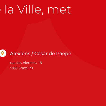
la Ville, met
Alexiens / César de Paepe

rue des Alexiens, 13
1000 Bruxelles