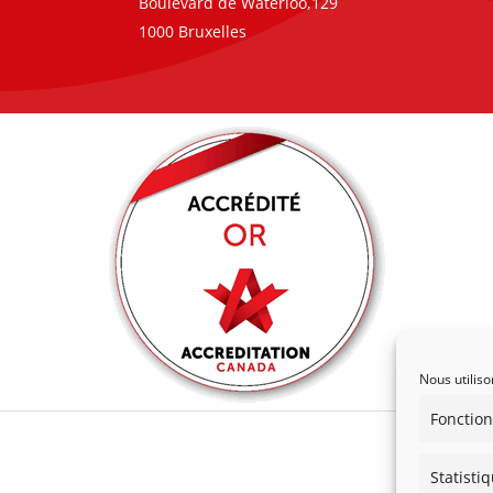
Boulevard de Waterloo,129
1000 Bruxelles
Nous utiliso
Fonction
Statisti