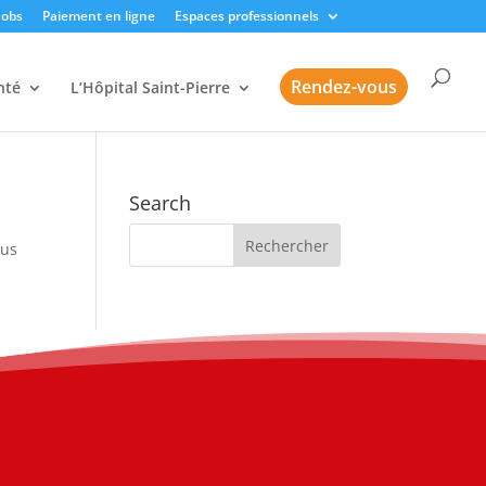
Jobs
Paiement en ligne
Espaces professionnels
Rendez-vous
nté
L’Hôpital Saint-Pierre
Search
sus