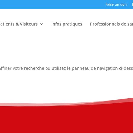
Faire un don
atients & Visiteurs
Infos pratiques
Professionnels de sa
ffiner votre recherche ou utilisez le panneau de navigation ci-des