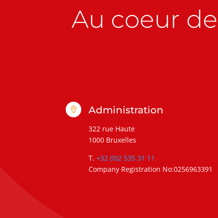
Au coeur de 
Administration

322 rue Haute
1000 Bruxelles
T.
+32 (0)2 535 31 11
Company Registration No:0256963391