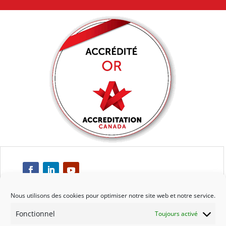
Nous utilisons des cookies pour optimiser notre site web et notre service.
Fonctionnel
Toujours activé
Respect