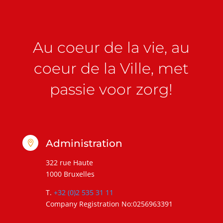
Au coeur de la vie, au
coeur de la Ville, met
passie voor zorg!
Administration

322 rue Haute
1000 Bruxelles
T.
+32 (0)2 535 31 11
Company Registration No:0256963391